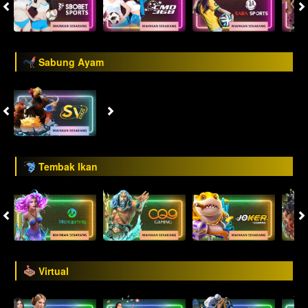
Sabung Ayam
Tembak Ikan
Virtual