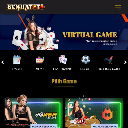
TOGEL
SLOT
LIVE CASINO
SPORT
SABUNG AYAM
TEM
Pilih Game