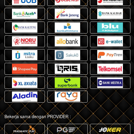
Bekerja sama dengan PROVIDER :