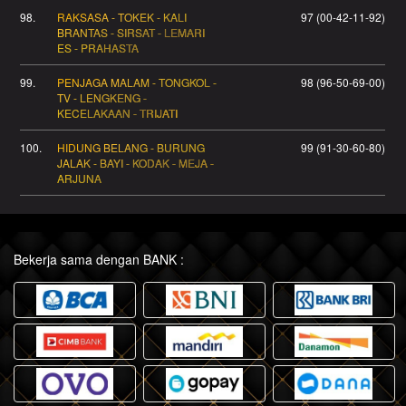
98.
RAKSASA - TOKEK - KALI
97 (00-42-11-92)
BRANTAS - SIRSAT - LEMARI
ES - PRAHASTA
99.
PENJAGA MALAM - TONGKOL -
98 (96-50-69-00)
TV - LENGKENG -
KECELAKAAN - TRIJATI
100.
HIDUNG BELANG - BURUNG
99 (91-30-60-80)
JALAK - BAYI - KODAK - MEJA -
ARJUNA
Bekerja sama dengan BANK :