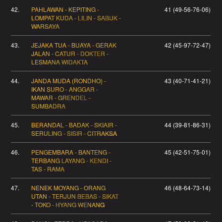
42.
PAHLAWAN - KEPITING -
41 (49-56-76-06)
LOMPAT KUDA - LILIN - SABUK -
WARSAYA
43.
JEJAKA TUA - BUAYA - GERAK
42 (45-97-72-47)
JALAN - CATUR - DOKTER -
LESMANA WIDAKTA
44.
JANDA MUDA (RONDHO) -
43 (40-71-41-21)
IKAN SURO - ANGGAR -
MAWAR - GRENDEL -
SUMBADRA
45.
BERANDAL - BADAK - SKIAIR -
44 (39-81-86-31)
SERULING - SISIR - CITRAKSA
46.
PENGEMBARA - BANTENG -
45 (42-51-75-01)
TERBANG LAYANG - KENDI -
TAS - RAMA
47.
NENEK MOYANG - ORANG
46 (48-64-73-14)
UTAN - TERJUN BEBAS - SIKAT
- TOKO - HYANG WENANG