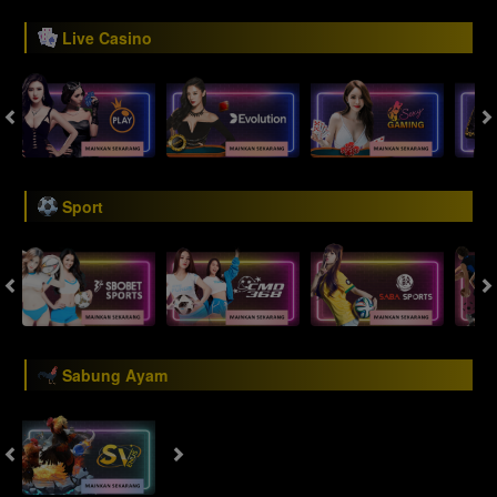
Live Casino
Sport
Sabung Ayam