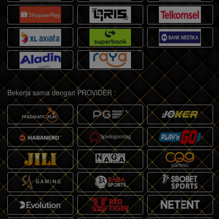
Bekerja sama dengan PROVIDER :