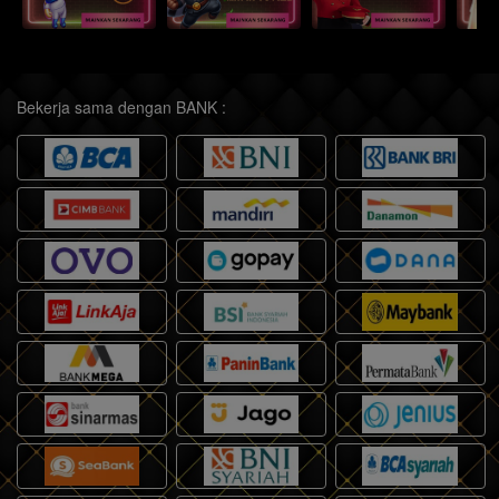
Bekerja sama dengan BANK :