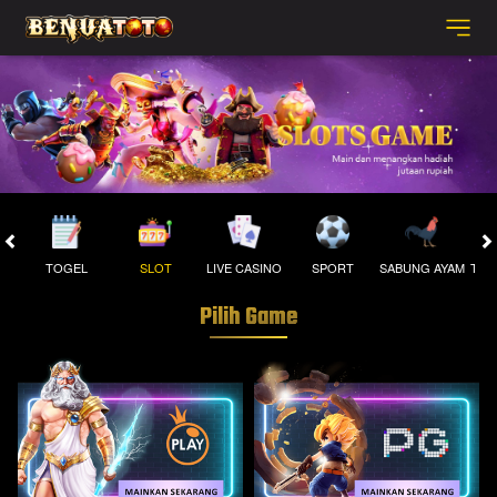
TOGEL
SLOT
LIVE CASINO
SPORT
SABUNG AYAM
TEM
Pilih Game