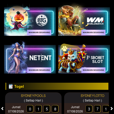
Togel
SYDNEYPOOLS
SYDNEYLOTTO
( Setiap Hari )
( Setiap Hari )
Jumat
Jumat
0
1
5
8
3
7
1
07/08/2026
07/08/2026