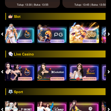
Tutup: 13:30 | Buka: 13:55
Tutup: 13:45 | Buka: 13:50
Slot
Live Casino
Sport