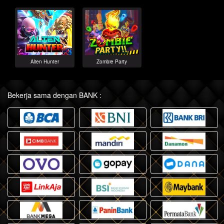
Alien Hunter
Zombie Party
Bekerja sama dengan BANK :