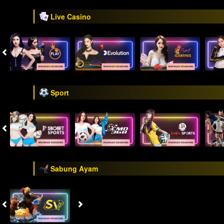
Live Casino
Sport
Sabung Ayam