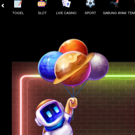
TOGEL
SLOT
LIVE CASINO
SPORT
SABUNG AYAM
TEM