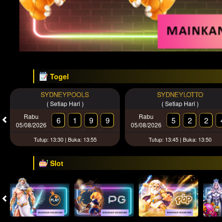
Togel
SYDNEYPOOLS
SYDNEYLOTTO
( Setiap Hari )
( Setiap Hari )
Rabu
Rabu
6
1
9
9
5
2
2
05/08/2026
05/08/2026
Tutup: 13:30 | Buka: 13:55
Tutup: 13:45 | Buka: 13:50
Slot