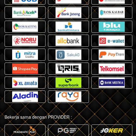
Bekerja sama dengan PROVIDER :