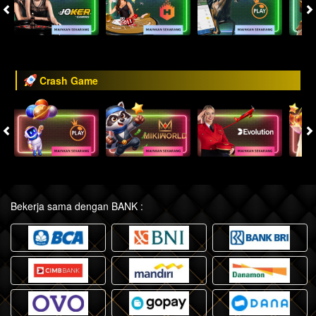
Crash Game
Bekerja sama dengan BANK :