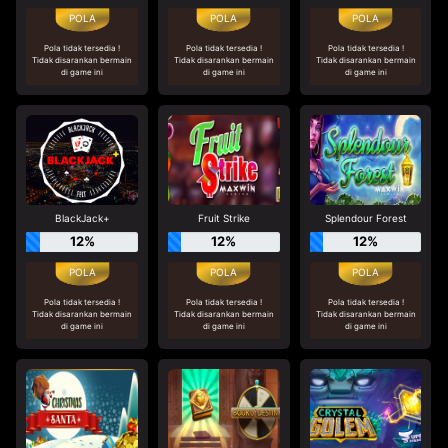
Pola tidak tersedia !
Pola tidak tersedia !
Pola tidak tersedia !
Tidak disarankan bermain
Tidak disarankan bermain
Tidak disarankan bermain
di game ini
di game ini
di game ini
BlackJack+
Fruit Strike
Splendour Forest
12%
12%
12%
Pola tidak tersedia !
Pola tidak tersedia !
Pola tidak tersedia !
Tidak disarankan bermain
Tidak disarankan bermain
Tidak disarankan bermain
di game ini
di game ini
di game ini