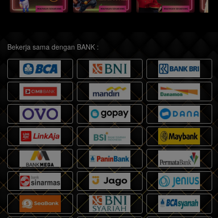
Bekerja sama dengan BANK :