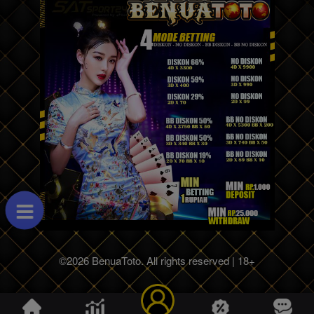
©2026 BenuaToto. All rights reserved | 18+