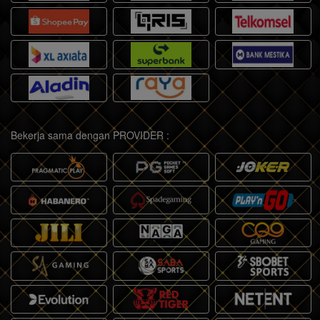
Bekerja sama dengan PROVIDER :